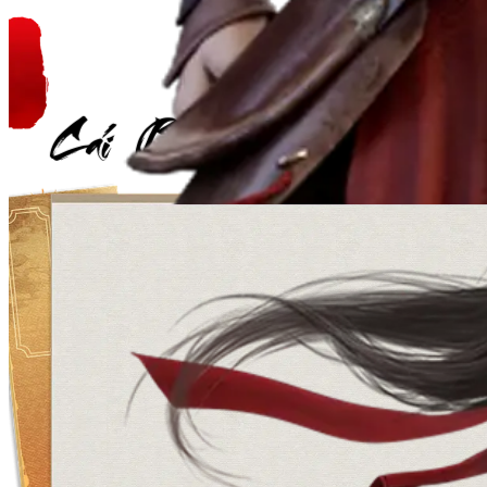
Cái Bang
Hệ Hỏa