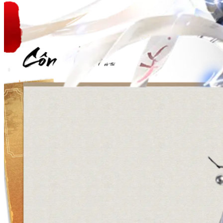
Côn Lôn
Hệ Thổ