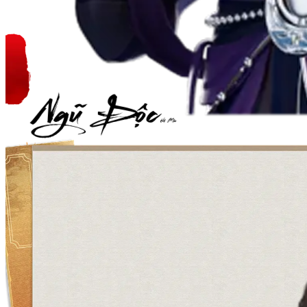
Ngũ Độc
Hệ Mộc