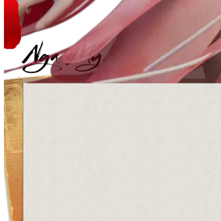
Nga My
Hệ Thủy