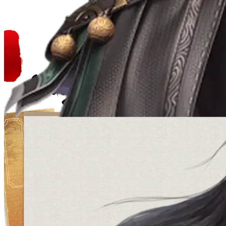
Đường Môn
Hệ Mộc