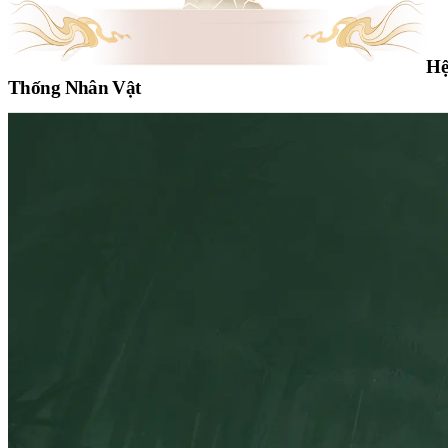
H
Thống Nhân Vật