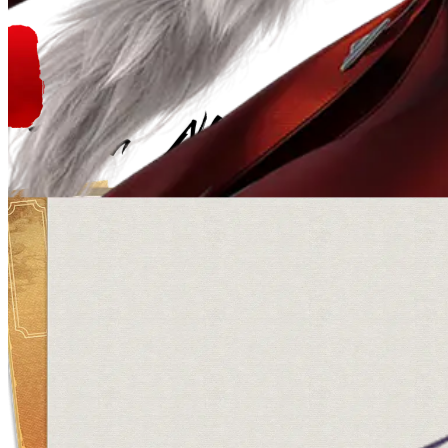
Thiên Nhẫn
Hệ Hỏa