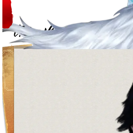
Thúy Yên
Hệ Thủy